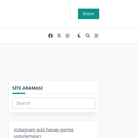
Button
SITE ARAMASI
Search
for:
instagram gizli hesap görme
uygulamaları