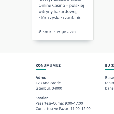
Online Casino – polskiej
witryny hazardowej,
która zyskała zaufanie
...
Admin
Şub 2, 2016
KONUMUMUZ
BU S
Adres
Buras
123 Ana cadde
tanı
İstanbul, 34000
bahse
Saatler
Pazartesi–Cuma: 9:00–17:00
Cumartesi ve Pazar: 11:00–15:00