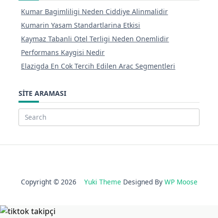
Kumar Bagimliligi Neden Ciddiye Alinmalidir
Kumarin Yasam Standartlarina Etkisi
Kaymaz Tabanli Otel Terligi Neden Onemlidir
Performans Kaygisi Nedir
Elazigda En Cok Tercih Edilen Arac Segmentleri
SITE ARAMASI
Search
for:
Copyright © 2026
Yuki Theme
Designed By
WP Moose