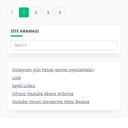
1
2
3
SITE ARAMASI
Search
for:
instagram gizli hesap görme uygulamaları
Liste
Sayfa Listesi
Şifresiz Youtube Abone Arttırma
Youtube Yorum Gönderme Hilesi Bedava