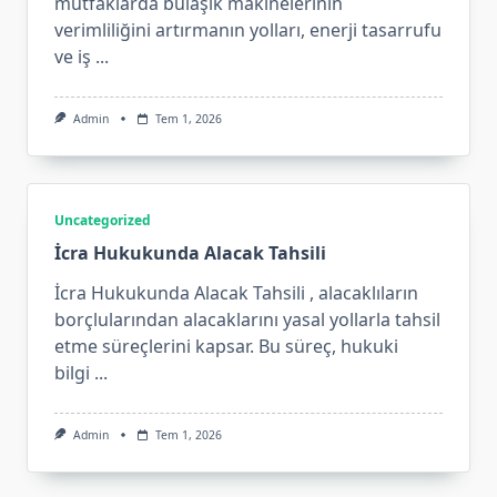
mutfaklarda bulaşık makinelerinin
verimliliğini artırmanın yolları, enerji tasarrufu
ve iş
...
Admin
Tem 1, 2026
Uncategorized
İcra Hukukunda Alacak Tahsili
İcra Hukukunda Alacak Tahsili , alacaklıların
borçlularından alacaklarını yasal yollarla tahsil
etme süreçlerini kapsar. Bu süreç, hukuki
bilgi
...
Admin
Tem 1, 2026