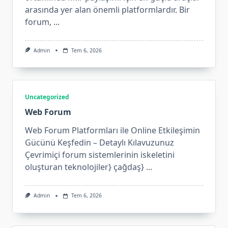
arasında yer alan önemli platformlardır. Bir
forum,
...
Admin
Tem 6, 2026
Uncategorized
Web Forum
Web Forum Platformları ile Online Etkileşimin
Gücünü Keşfedin – Detaylı Kılavuzunuz
Çevrimiçi forum sistemlerinin iskeletini
oluşturan teknolojiler} çağdaş}
...
Admin
Tem 6, 2026