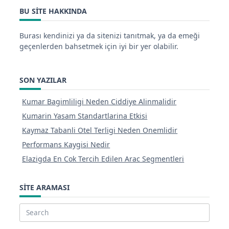
BU SITE HAKKINDA
Burası kendinizi ya da sitenizi tanıtmak, ya da emeği
geçenlerden bahsetmek için iyi bir yer olabilir.
SON YAZILAR
Kumar Bagimliligi Neden Ciddiye Alinmalidir
Kumarin Yasam Standartlarina Etkisi
Kaymaz Tabanli Otel Terligi Neden Onemlidir
Performans Kaygisi Nedir
Elazigda En Cok Tercih Edilen Arac Segmentleri
SITE ARAMASI
Search
for: