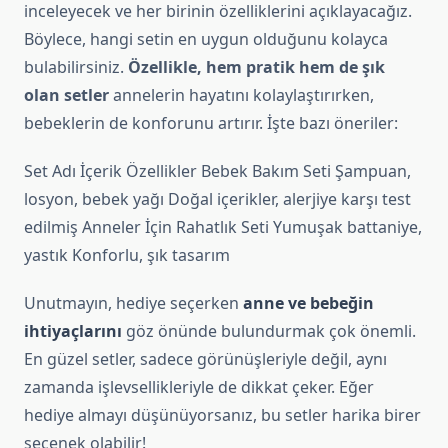
inceleyecek ve her birinin özelliklerini açıklayacağız.
Böylece, hangi setin en uygun olduğunu kolayca
bulabilirsiniz.
Özellikle, hem pratik hem de şık
olan setler
annelerin hayatını kolaylaştırırken,
bebeklerin de konforunu artırır. İşte bazı öneriler:
Set Adı İçerik Özellikler Bebek Bakım Seti Şampuan,
losyon, bebek yağı Doğal içerikler, alerjiye karşı test
edilmiş Anneler İçin Rahatlık Seti Yumuşak battaniye,
yastık Konforlu, şık tasarım
Unutmayın, hediye seçerken
anne ve bebeğin
ihtiyaçlarını
göz önünde bulundurmak çok önemli.
En güzel setler, sadece görünüşleriyle değil, aynı
zamanda işlevsellikleriyle de dikkat çeker. Eğer
hediye almayı düşünüyorsanız, bu setler harika birer
seçenek olabilir!