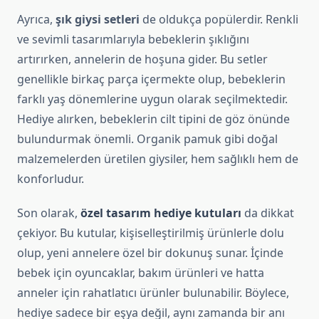
Ayrıca,
şık giysi setleri
de oldukça popülerdir. Renkli
ve sevimli tasarımlarıyla bebeklerin şıklığını
artırırken, annelerin de hoşuna gider. Bu setler
genellikle birkaç parça içermekte olup, bebeklerin
farklı yaş dönemlerine uygun olarak seçilmektedir.
Hediye alırken, bebeklerin cilt tipini de göz önünde
bulundurmak önemli. Organik pamuk gibi doğal
malzemelerden üretilen giysiler, hem sağlıklı hem de
konforludur.
Son olarak,
özel tasarım hediye kutuları
da dikkat
çekiyor. Bu kutular, kişiselleştirilmiş ürünlerle dolu
olup, yeni annelere özel bir dokunuş sunar. İçinde
bebek için oyuncaklar, bakım ürünleri ve hatta
anneler için rahatlatıcı ürünler bulunabilir. Böylece,
hediye sadece bir eşya değil, aynı zamanda bir anı