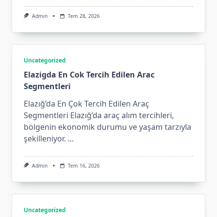
Admin
Tem 28, 2026
Uncategorized
Elazigda En Cok Tercih Edilen Arac
Segmentleri
Elazığ’da En Çok Tercih Edilen Araç
Segmentleri Elazığ’da araç alım tercihleri,
bölgenin ekonomik durumu ve yaşam tarzıyla
şekilleniyor.
...
Admin
Tem 16, 2026
Uncategorized