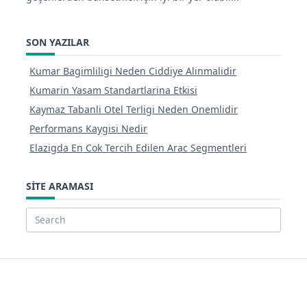
SON YAZILAR
Kumar Bagimliligi Neden Ciddiye Alinmalidir
Kumarin Yasam Standartlarina Etkisi
Kaymaz Tabanli Otel Terligi Neden Onemlidir
Performans Kaygisi Nedir
Elazigda En Cok Tercih Edilen Arac Segmentleri
SITE ARAMASI
Search
for: