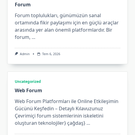
Forum
Forum toplulukları, günümüzün sanal
ortamında fikir paylaşımı için en güçlü araçlar
arasında yer alan önemli platformlardır. Bir
forum,
...
Admin
Tem 6, 2026
Uncategorized
Web Forum
Web Forum Platformları ile Online Etkileşimin
Gücünü Keşfedin – Detaylı Kılavuzunuz
Çevrimiçi forum sistemlerinin iskeletini
oluşturan teknolojiler} çağdaş}
...