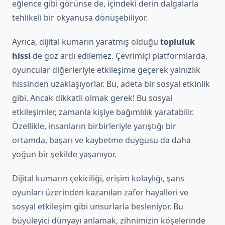
eğlence gibi görünse de, içindeki derin dalgalarla
tehlikeli bir okyanusa dönüşebiliyor.
Ayrıca, dijital kumarın yaratmış olduğu
topluluk
hissi
de göz ardı edilemez. Çevrimiçi platformlarda,
oyuncular diğerleriyle etkileşime geçerek yalnızlık
hissinden uzaklaşıyorlar. Bu, adeta bir sosyal etkinlik
gibi. Ancak dikkatli olmak gerek! Bu sosyal
etkileşimler, zamanla kişiye bağımlılık yaratabilir.
Özellikle, insanların birbirleriyle yarıştığı bir
ortamda, başarı ve kaybetme duygusu da daha
yoğun bir şekilde yaşanıyor.
Dijital kumarın çekiciliği, erişim kolaylığı, şans
oyunları üzerinden kazanılan zafer hayalleri ve
sosyal etkileşim gibi unsurlarla besleniyor. Bu
büyüleyici dünyayı anlamak, zihnimizin köşelerinde