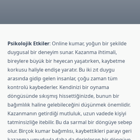
Psikolojik Etkiler
: Online kumar, yoğun bir şekilde
duygusal bir deneyim sunar. Kazanma ihtimali,
bireylere büyük bir heyecan yaşatırken, kaybetme
korkusu haliyle endişe yaratır. Bu iki zıt duygu
arasında gidip gelen insanlar, çoğu zaman tüm
kontrolü kaybederler. Kendinizi bir oynama
döngüsünde sıkışmış hissettiğinizde, bunun bir
bağımlılık haline gelebileceğini düşünmek önemlidir.
Kazanmanın getirdiği mutluluk, uzun vadede kişiyi
tatminsizliğe itebilir. Bu da sarmal bir döngüye sebep
olur. Birçok kumar bağımlısı, kaybettikleri parayı geri
kazanma umuduyla daha da derinleşen bir döngüye