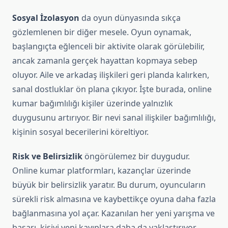
Sosyal İzolasyon
da oyun dünyasında sıkça
gözlemlenen bir diğer mesele. Oyun oynamak,
başlangıçta eğlenceli bir aktivite olarak görülebilir,
ancak zamanla gerçek hayattan kopmaya sebep
oluyor. Aile ve arkadaş ilişkileri geri planda kalırken,
sanal dostluklar ön plana çıkıyor. İşte burada, online
kumar bağımlılığı kişiler üzerinde yalnızlık
duygusunu artırıyor. Bir nevi sanal ilişkiler bağımlılığı,
kişinin sosyal becerilerini köreltiyor.
Risk ve Belirsizlik
öngörülemez bir duygudur.
Online kumar platformları, kazançlar üzerinde
büyük bir belirsizlik yaratır. Bu durum, oyuncuların
sürekli risk almasına ve kaybettikçe oyuna daha fazla
bağlanmasına yol açar. Kazanılan her yeni yarışma ve
başarı, kişiyi yeni kayıplara daha da yaklaştırıyor.