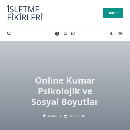
Skip
İŞLETME
to
Button
FIKIRLERI
content
Online Kumar
Psikolojik ve
Sosyal Boyutlar
Admin
Oca 10, 2025