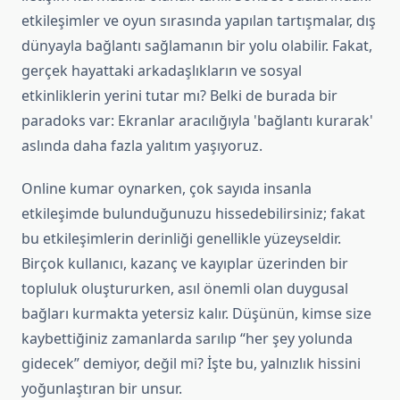
etkileşimler ve oyun sırasında yapılan tartışmalar, dış
dünyayla bağlantı sağlamanın bir yolu olabilir. Fakat,
gerçek hayattaki arkadaşlıkların ve sosyal
etkinliklerin yerini tutar mı? Belki de burada bir
paradoks var: Ekranlar aracılığıyla 'bağlantı kurarak'
aslında daha fazla yalıtım yaşıyoruz.
Online kumar oynarken, çok sayıda insanla
etkileşimde bulunduğunuzu hissedebilirsiniz; fakat
bu etkileşimlerin derinliği genellikle yüzeyseldir.
Birçok kullanıcı, kazanç ve kayıplar üzerinden bir
topluluk oluştururken, asıl önemli olan duygusal
bağları kurmakta yetersiz kalır. Düşünün, kimse size
kaybettiğiniz zamanlarda sarılıp “her şey yolunda
gidecek” demiyor, değil mi? İşte bu, yalnızlık hissini
yoğunlaştıran bir unsur.