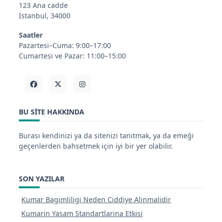
123 Ana cadde
İstanbul, 34000
Saatler
Pazartesi–Cuma: 9:00–17:00
Cumartesi ve Pazar: 11:00–15:00
BU SITE HAKKINDA
Burası kendinizi ya da sitenizi tanıtmak, ya da emeği
geçenlerden bahsetmek için iyi bir yer olabilir.
SON YAZILAR
Kumar Bagimliligi Neden Ciddiye Alinmalidir
Kumarin Yasam Standartlarina Etkisi