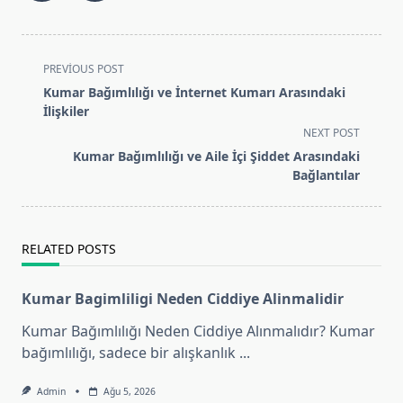
<span
PREVIOUS POST
class="nav-
Kumar Bağımlılığı ve İnternet Kumarı Arasındaki
subtitle
İlişkiler
screen-
NEXT POST
reader-
Kumar Bağımlılığı ve Aile İçi Şiddet Arasındaki
text">Page</span>
Bağlantılar
RELATED POSTS
Kumar Bagimliligi Neden Ciddiye Alinmalidir
Kumar Bağımlılığı Neden Ciddiye Alınmalıdır? Kumar
bağımlılığı, sadece bir alışkanlık
...
Admin
Ağu 5, 2026