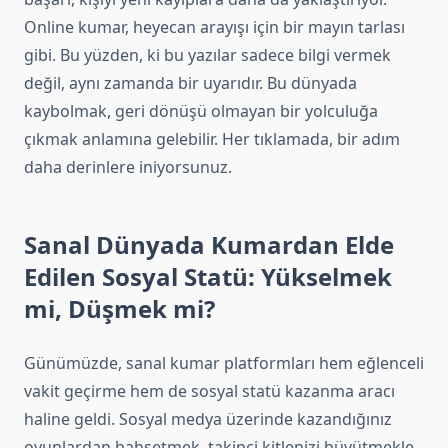
Online kumar, heyecan arayışı için bir mayın tarlası
gibi. Bu yüzden, ki bu yazılar sadece bilgi vermek
değil, aynı zamanda bir uyarıdır. Bu dünyada
kaybolmak, geri dönüşü olmayan bir yolculuğa
çıkmak anlamına gelebilir. Her tıklamada, bir adım
daha derinlere iniyorsunuz.
Sanal Dünyada Kumardan Elde
Edilen Sosyal Statü: Yükselmek
mi, Düşmek mi?
Günümüzde, sanal kumar platformları hem eğlenceli
vakit geçirme hem de sosyal statü kazanma aracı
haline geldi. Sosyal medya üzerinde kazandığınız
oyunlardan bahsetmek, takipçi kitlenizi büyütmekle