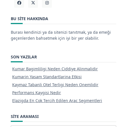
BU SITE HAKKINDA
Burası kendinizi ya da sitenizi tanıtmak, ya da emeği
geçenlerden bahsetmek için iyi bir yer olabilir.
SON YAZILAR
Kumar Bagimliligi Neden Ciddiye Alinmalidir
Kumarin Yasam Standartlarina Etkisi
Kaymaz Tabanli Otel Terligi Neden Onemlidir
Performans Kaygisi Nedir
Elazigda En Cok Tercih Edilen Arac Segmentleri
SITE ARAMASI