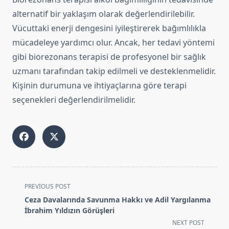
alternatif bir yaklaşım olarak değerlendirilebilir.
Vücuttaki enerji dengesini iyileştirerek bağımlılıkla
mücadeleye yardımcı olur. Ancak, her tedavi yöntemi
gibi biorezonans terapisi de profesyonel bir sağlık
uzmanı tarafından takip edilmeli ve desteklenmelidir.
Kişinin durumuna ve ihtiyaçlarına göre terapi
seçenekleri değerlendirilmelidir.
<span
PREVIOUS POST
class="nav-
Ceza Davalarında Savunma Hakkı ve Adil Yargılanma
subtitle
İbrahim Yıldızın Görüşleri
screen-
NEXT POST