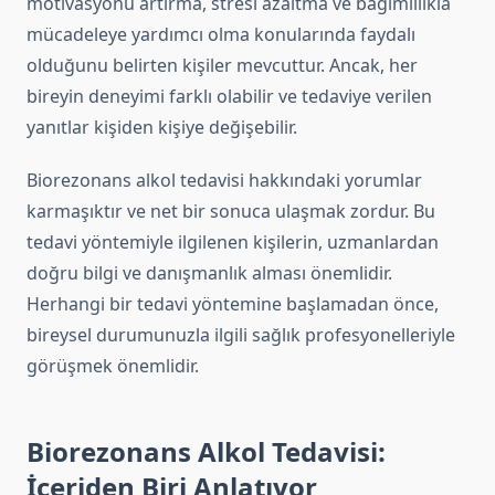
motivasyonu artırma, stresi azaltma ve bağımlılıkla
mücadeleye yardımcı olma konularında faydalı
olduğunu belirten kişiler mevcuttur. Ancak, her
bireyin deneyimi farklı olabilir ve tedaviye verilen
yanıtlar kişiden kişiye değişebilir.
Biorezonans alkol tedavisi hakkındaki yorumlar
karmaşıktır ve net bir sonuca ulaşmak zordur. Bu
tedavi yöntemiyle ilgilenen kişilerin, uzmanlardan
doğru bilgi ve danışmanlık alması önemlidir.
Herhangi bir tedavi yöntemine başlamadan önce,
bireysel durumunuzla ilgili sağlık profesyonelleriyle
görüşmek önemlidir.
Biorezonans Alkol Tedavisi:
İçeriden Biri Anlatıyor