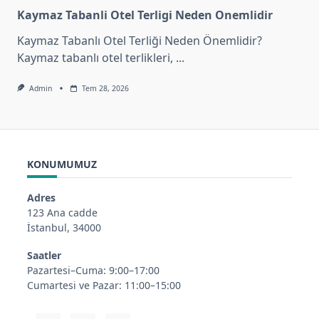
Kaymaz Tabanli Otel Terligi Neden Onemlidir
Kaymaz Tabanlı Otel Terliği Neden Önemlidir?
Kaymaz tabanlı otel terlikleri,
...
Admin
Tem 28, 2026
KONUMUMUZ
Adres
123 Ana cadde
İstanbul, 34000
Saatler
Pazartesi–Cuma: 9:00–17:00
Cumartesi ve Pazar: 11:00–15:00