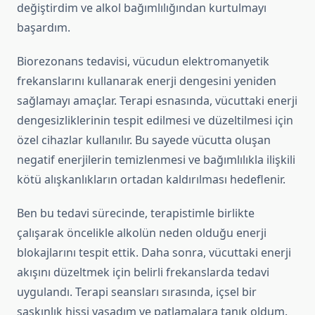
değiştirdim ve alkol bağımlılığından kurtulmayı
başardım.
Biorezonans tedavisi, vücudun elektromanyetik
frekanslarını kullanarak enerji dengesini yeniden
sağlamayı amaçlar. Terapi esnasında, vücuttaki enerji
dengesizliklerinin tespit edilmesi ve düzeltilmesi için
özel cihazlar kullanılır. Bu sayede vücutta oluşan
negatif enerjilerin temizlenmesi ve bağımlılıkla ilişkili
kötü alışkanlıkların ortadan kaldırılması hedeflenir.
Ben bu tedavi sürecinde, terapistimle birlikte
çalışarak öncelikle alkolün neden olduğu enerji
blokajlarını tespit ettik. Daha sonra, vücuttaki enerji
akışını düzeltmek için belirli frekanslarda tedavi
uygulandı. Terapi seansları sırasında, içsel bir
şaşkınlık hissi yaşadım ve patlamalara tanık oldum.