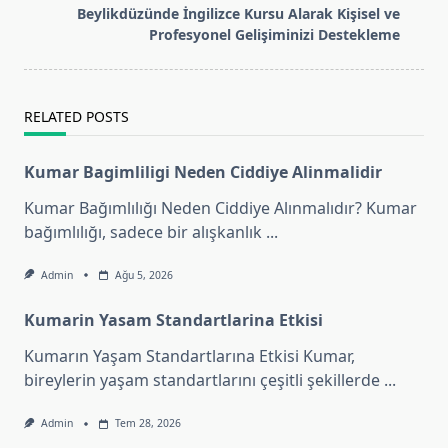
reader-
Beylikdüzünde İngilizce Kursu Alarak Kişisel ve
text">Page</span>
Profesyonel Gelişiminizi Destekleme
RELATED POSTS
Kumar Bagimliligi Neden Ciddiye Alinmalidir
Kumar Bağımlılığı Neden Ciddiye Alınmalıdır? Kumar
bağımlılığı, sadece bir alışkanlık
...
Admin
Ağu 5, 2026
Kumarin Yasam Standartlarina Etkisi
Kumarın Yaşam Standartlarına Etkisi Kumar,
bireylerin yaşam standartlarını çeşitli şekillerde
...
Admin
Tem 28, 2026