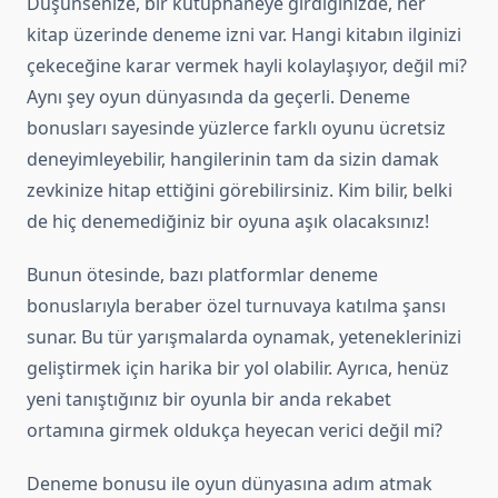
Düşünsenize, bir kütüphaneye girdiğinizde, her
kitap üzerinde deneme izni var. Hangi kitabın ilginizi
çekeceğine karar vermek hayli kolaylaşıyor, değil mi?
Aynı şey oyun dünyasında da geçerli. Deneme
bonusları sayesinde yüzlerce farklı oyunu ücretsiz
deneyimleyebilir, hangilerinin tam da sizin damak
zevkinize hitap ettiğini görebilirsiniz. Kim bilir, belki
de hiç denemediğiniz bir oyuna aşık olacaksınız!
Bunun ötesinde, bazı platformlar deneme
bonuslarıyla beraber özel turnuvaya katılma şansı
sunar. Bu tür yarışmalarda oynamak, yeteneklerinizi
geliştirmek için harika bir yol olabilir. Ayrıca, henüz
yeni tanıştığınız bir oyunla bir anda rekabet
ortamına girmek oldukça heyecan verici değil mi?
Deneme bonusu ile oyun dünyasına adım atmak