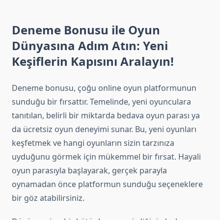
Deneme Bonusu ile Oyun
Dünyasına Adım Atın: Yeni
Keşiflerin Kapısını Aralayın!
Deneme bonusu, çoğu online oyun platformunun
sunduğu bir fırsattır. Temelinde, yeni oyunculara
tanıtılan, belirli bir miktarda bedava oyun parası ya
da ücretsiz oyun deneyimi sunar. Bu, yeni oyunları
keşfetmek ve hangi oyunların sizin tarzınıza
uyduğunu görmek için mükemmel bir fırsat. Hayali
oyun parasıyla başlayarak, gerçek parayla
oynamadan önce platformun sunduğu seçeneklere
bir göz atabilirsiniz.