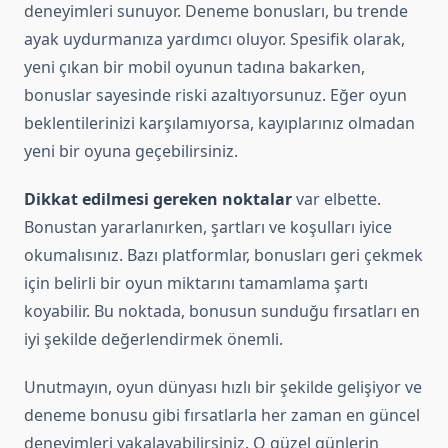
deneyimleri sunuyor. Deneme bonusları, bu trende
ayak uydurmanıza yardımcı oluyor. Spesifik olarak,
yeni çıkan bir mobil oyunun tadına bakarken,
bonuslar sayesinde riski azaltıyorsunuz. Eğer oyun
beklentilerinizi karşılamıyorsa, kayıplarınız olmadan
yeni bir oyuna geçebilirsiniz.
Dikkat edilmesi gereken noktalar
var elbette.
Bonustan yararlanırken, şartları ve koşulları iyice
okumalısınız. Bazı platformlar, bonusları geri çekmek
için belirli bir oyun miktarını tamamlama şartı
koyabilir. Bu noktada, bonusun sunduğu fırsatları en
iyi şekilde değerlendirmek önemli.
Unutmayın, oyun dünyası hızlı bir şekilde gelişiyor ve
deneme bonusu gibi fırsatlarla her zaman en güncel
deneyimleri yakalayabilirsiniz. O güzel günlerin