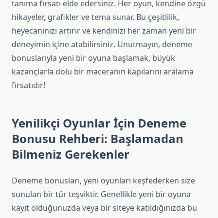
tanıma fırsatı elde edersiniz. Her oyun, kendine özgü
hikayeler, grafikler ve tema sunar. Bu çeşitlilik,
heyecanınızı artırır ve kendinizi her zaman yeni bir
deneyimin içine atabilirsiniz. Unutmayın, deneme
bonuslarıyla yeni bir oyuna başlamak, büyük
kazançlarla dolu bir maceranın kapılarını aralama
fırsatıdır!
Yenilikçi Oyunlar İçin Deneme
Bonusu Rehberi: Başlamadan
Bilmeniz Gerekenler
Deneme bonusları, yeni oyunları keşfederken size
sunulan bir tür teşviktir. Genellikle yeni bir oyuna
kayıt olduğunuzda veya bir siteye katıldığınızda bu