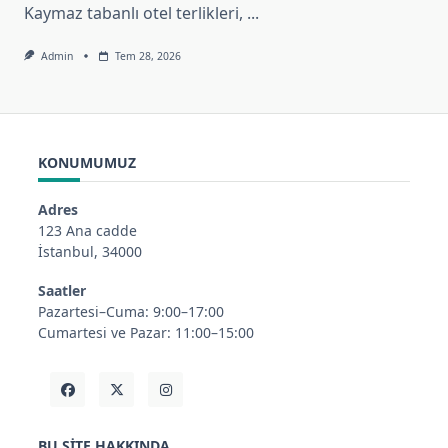
Kaymaz tabanlı otel terlikleri,
...
Admin
Tem 28, 2026
KONUMUMUZ
Adres
123 Ana cadde
İstanbul, 34000
Saatler
Pazartesi–Cuma: 9:00–17:00
Cumartesi ve Pazar: 11:00–15:00
BU SITE HAKKINDA