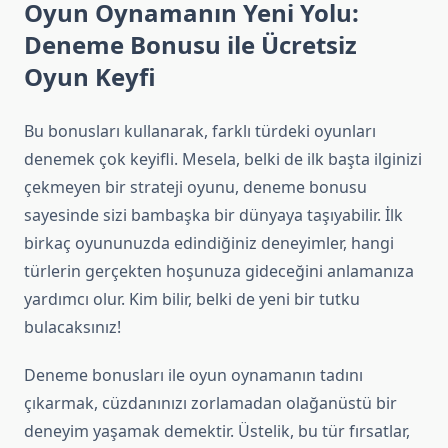
Oyun Oynamanın Yeni Yolu:
Deneme Bonusu ile Ücretsiz
Oyun Keyfi
Bu bonusları kullanarak, farklı türdeki oyunları
denemek çok keyifli. Mesela, belki de ilk başta ilginizi
çekmeyen bir strateji oyunu, deneme bonusu
sayesinde sizi bambaşka bir dünyaya taşıyabilir. İlk
birkaç oyununuzda edindiğiniz deneyimler, hangi
türlerin gerçekten hoşunuza gideceğini anlamanıza
yardımcı olur. Kim bilir, belki de yeni bir tutku
bulacaksınız!
Deneme bonusları ile oyun oynamanın tadını
çıkarmak, cüzdanınızı zorlamadan olağanüstü bir
deneyim yaşamak demektir. Üstelik, bu tür fırsatlar,