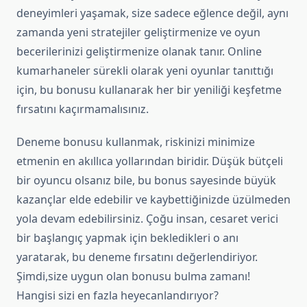
deneyimleri yaşamak, size sadece eğlence değil, aynı
zamanda yeni stratejiler geliştirmenize ve oyun
becerilerinizi geliştirmenize olanak tanır. Online
kumarhaneler sürekli olarak yeni oyunlar tanıttığı
için, bu bonusu kullanarak her bir yeniliği keşfetme
fırsatını kaçırmamalısınız.
Deneme bonusu kullanmak, riskinizi minimize
etmenin en akıllıca yollarından biridir. Düşük bütçeli
bir oyuncu olsanız bile, bu bonus sayesinde büyük
kazançlar elde edebilir ve kaybettiğinizde üzülmeden
yola devam edebilirsiniz. Çoğu insan, cesaret verici
bir başlangıç yapmak için bekledikleri o anı
yaratarak, bu deneme fırsatını değerlendiriyor.
Şimdi,size uygun olan bonusu bulma zamanı!
Hangisi sizi en fazla heyecanlandırıyor?