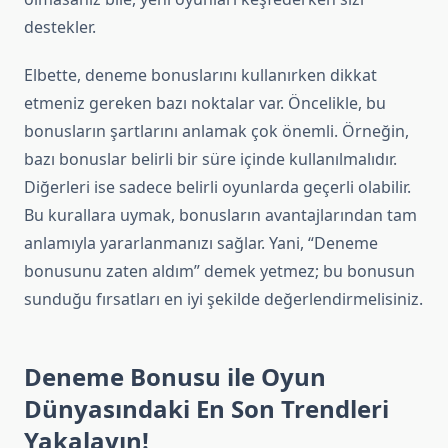
destekler.
Elbette, deneme bonuslarını kullanırken dikkat
etmeniz gereken bazı noktalar var. Öncelikle, bu
bonusların şartlarını anlamak çok önemli. Örneğin,
bazı bonuslar belirli bir süre içinde kullanılmalıdır.
Diğerleri ise sadece belirli oyunlarda geçerli olabilir.
Bu kurallara uymak, bonusların avantajlarından tam
anlamıyla yararlanmanızı sağlar. Yani, “Deneme
bonusunu zaten aldım” demek yetmez; bu bonusun
sunduğu fırsatları en iyi şekilde değerlendirmelisiniz.
Deneme Bonusu ile Oyun
Dünyasındaki En Son Trendleri
Yakalayın!