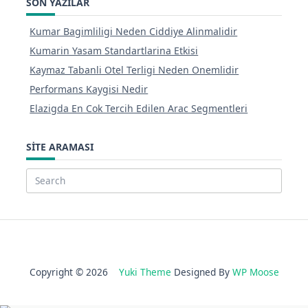
SON YAZILAR
Kumar Bagimliligi Neden Ciddiye Alinmalidir
Kumarin Yasam Standartlarina Etkisi
Kaymaz Tabanli Otel Terligi Neden Onemlidir
Performans Kaygisi Nedir
Elazigda En Cok Tercih Edilen Arac Segmentleri
SITE ARAMASI
Search
for:
Copyright © 2026
Yuki Theme
Designed By
WP Moose