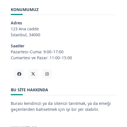
KONUMUMUZ
Adres
123 Ana cadde
İstanbul, 34000
Saatler
Pazartesi–Cuma: 9:00–17:00
Cumartesi ve Pazar: 11:00–15:00
BU SITE HAKKINDA
Burası kendinizi ya da sitenizi tanıtmak, ya da emeği
geçenlerden bahsetmek için iyi bir yer olabilir.