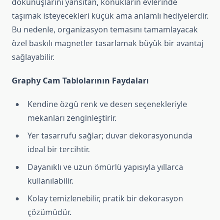
dokunuşlarını yansıtan, konukların evlerinde
taşımak isteyecekleri küçük ama anlamlı hediyelerdir.
Bu nedenle, organizasyon temasını tamamlayacak
özel baskılı magnetler tasarlamak büyük bir avantaj
sağlayabilir.
Graphy Cam Tablolarının Faydaları
Kendine özgü renk ve desen seçenekleriyle
mekanları zenginleştirir.
Yer tasarrufu sağlar; duvar dekorasyonunda
ideal bir tercihtir.
Dayanıklı ve uzun ömürlü yapısıyla yıllarca
kullanılabilir.
Kolay temizlenebilir, pratik bir dekorasyon
çözümüdür.