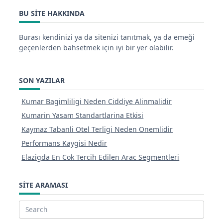
BU SITE HAKKINDA
Burası kendinizi ya da sitenizi tanıtmak, ya da emeği
geçenlerden bahsetmek için iyi bir yer olabilir.
SON YAZILAR
Kumar Bagimliligi Neden Ciddiye Alinmalidir
Kumarin Yasam Standartlarina Etkisi
Kaymaz Tabanli Otel Terligi Neden Onemlidir
Performans Kaygisi Nedir
Elazigda En Cok Tercih Edilen Arac Segmentleri
SITE ARAMASI
Search