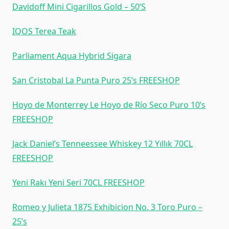
Davidoff Mini Cigarillos Gold – 50’S
IQOS Terea Teak
Parliament Aqua Hybrid Sigara
San Cristobal La Punta Puro 25’s FREESHOP
Hoyo de Monterrey Le Hoyo de Río Seco Puro 10’s
FREESHOP
Jack Daniel’s Tenneessee Whiskey 12 Yıllık 70CL
FREESHOP
Yeni Rakı Yeni Seri 70CL FREESHOP
Romeo y Julieta 1875 Exhibicion No. 3 Toro Puro –
25’s