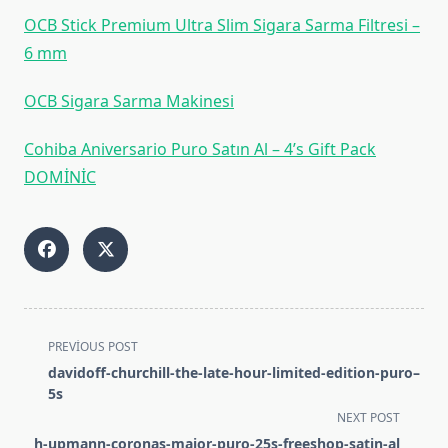
OCB Stick Premium Ultra Slim Sigara Sarma Filtresi –
6 mm
OCB Sigara Sarma Makinesi
Cohiba Aniversario Puro Satın Al – 4’s Gift Pack
DOMİNİC
<span
PREVIOUS POST
class="nav-
davidoff-churchill-the-late-hour-limited-edition-puro–
subtitle
5s
screen-
NEXT POST
reader-
h-upmann-coronas-major-puro-25s-freeshop-satin-al