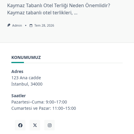
Kaymaz Tabanlı Otel Terliği Neden Önemlidir?
Kaymaz tabanlı otel terlikleri,
...
Admin
Tem 28, 2026
KONUMUMUZ
Adres
123 Ana cadde
İstanbul, 34000
Saatler
Pazartesi–Cuma: 9:00–17:00
Cumartesi ve Pazar: 11:00–15:00