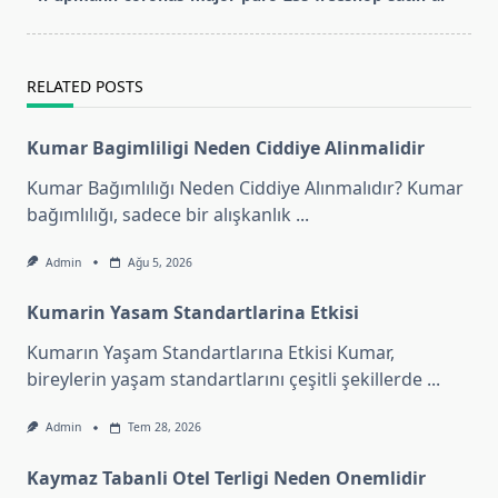
text">Page</span>
RELATED POSTS
Kumar Bagimliligi Neden Ciddiye Alinmalidir
Kumar Bağımlılığı Neden Ciddiye Alınmalıdır? Kumar
bağımlılığı, sadece bir alışkanlık
...
Admin
Ağu 5, 2026
Kumarin Yasam Standartlarina Etkisi
Kumarın Yaşam Standartlarına Etkisi Kumar,
bireylerin yaşam standartlarını çeşitli şekillerde
...
Admin
Tem 28, 2026
Kaymaz Tabanli Otel Terligi Neden Onemlidir