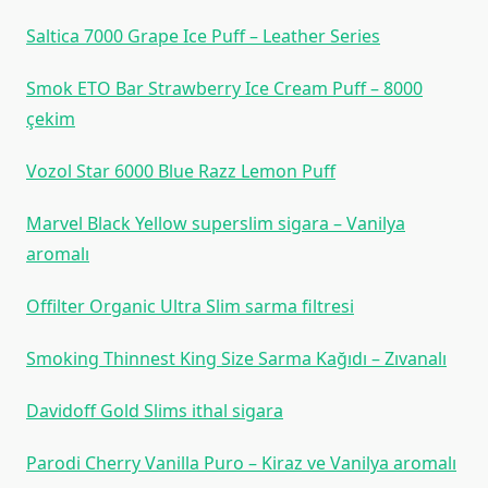
Saltica 7000 Grape Ice Puff – Leather Series
Smok ETO Bar Strawberry Ice Cream Puff – 8000
çekim
Vozol Star 6000 Blue Razz Lemon Puff
Marvel Black Yellow superslim sigara – Vanilya
aromalı
Offilter Organic Ultra Slim sarma filtresi
Smoking Thinnest King Size Sarma Kağıdı – Zıvanalı
Davidoff Gold Slims ithal sigara
Parodi Cherry Vanilla Puro – Kiraz ve Vanilya aromalı