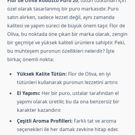
Flor de Oliva Robusto Puro 20
, tütün tutkunları için
özel olarak tasarlanmış bir puro markasıdır. Puro
satın alırken, sadece lezzet değil, aynı zamanda
kalitesi ve yapım süreci de büyük önem taşır. Flor de
Oliva, bu noktada öne çıkan bir marka olarak, zengin
bir geçmişe ve yüksek kaliteli ürünlere sahiptir. Peki,
bu muhteşem puronun özellikleri nelerdir? İşte
birkaç önemli nokta:
Yüksek Kalite Tütün:
Flor de Oliva, en iyi
tütünleri kullanarak puronun lezzetini artırır.
El Yapımı:
Her bir puro, ustalar tarafından el
yapımı olarak üretilir, bu da ona benzersiz bir
karakter kazandırır.
Çeşitli Aroma Profilleri:
Farklı tat ve aroma
seçenekleri ile her damak zevkine hitap eder.