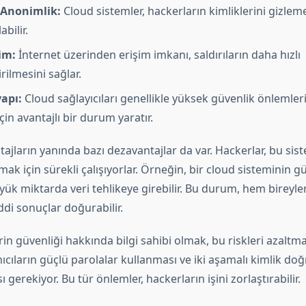
e Anonimlik:
Cloud sistemler, hackerların kimliklerini gizlem
bilir.
im:
İnternet üzerinden erişim imkanı, saldırıların daha hızlı
rilmesini sağlar.
apı:
Cloud sağlayıcıları genellikle yüksek güvenlik önlemleri 
çin avantajlı bir durum yaratır.
ajların yanında bazı dezavantajlar da var. Hackerlar, bu sist
mak için sürekli çalışıyorlar. Örneğin, bir cloud sisteminin gü
yük miktarda veri tehlikeye girebilir. Bu durum, hem bireyl
iddi sonuçlar doğurabilir.
in güvenliği hakkında bilgi sahibi olmak, bu riskleri azaltma
ıcıların güçlü parolalar kullanması ve iki aşamalı kimlik do
gerekiyor. Bu tür önlemler, hackerların işini zorlaştırabilir.