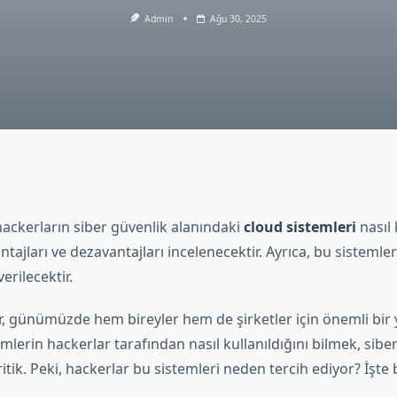
Admin
Ağu 30, 2025
ackerların siber güvenlik alanındaki
cloud sistemleri
nasıl 
ntajları ve dezavantajları incelenecektir. Ayrıca, bu sistemle
erilecektir.
r, günümüzde hem bireyler hem de şirketler için önemli bir y
mlerin hackerlar tarafından nasıl kullanıldığını bilmek, sibe
ritik. Peki, hackerlar bu sistemleri neden tercih ediyor? İşte