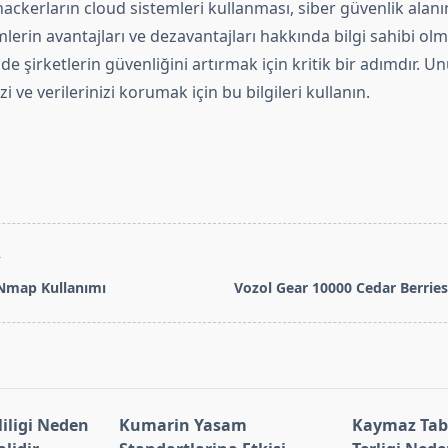
ackerların cloud sistemleri kullanması, siber güvenlik alan
lerin avantajları ve dezavantajları hakkında bilgi sahibi ol
de şirketlerin güvenliğini artırmak için kritik bir adımdır. Un
i ve verilerinizi korumak için bu bilgileri kullanın.
T
 Nmap Kullanımı
Vozol Gear 10000 Cedar Berries 
pan>
iligi Neden
Kumarin Yasam
Kaymaz Taba