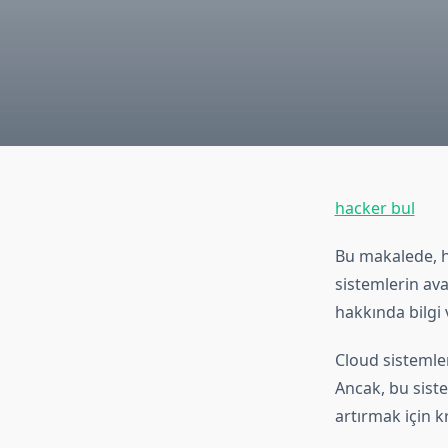
hacker bul
Bu makalede, h
sistemlerin ava
hakkında bilgi v
Cloud sistemle
Ancak, bu siste
artırmak için k