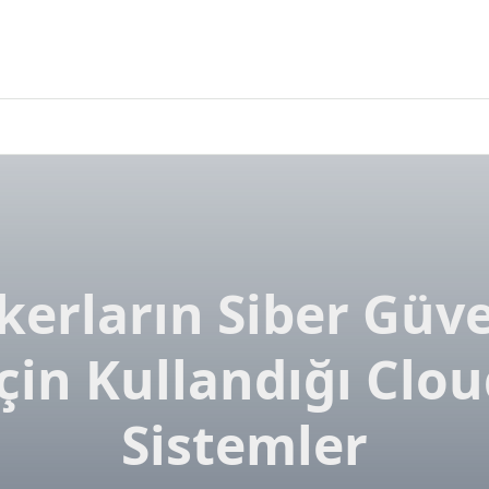
kerların Siber Güve
çin Kullandığı Clo
Sistemler