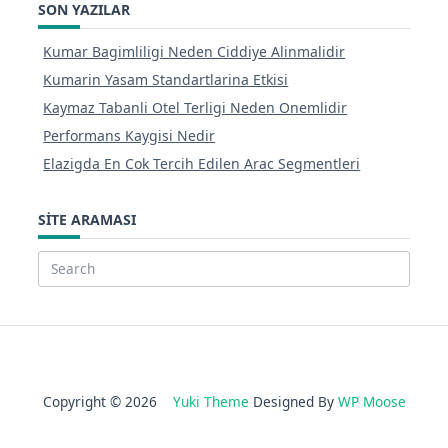
SON YAZILAR
Kumar Bagimliligi Neden Ciddiye Alinmalidir
Kumarin Yasam Standartlarina Etkisi
Kaymaz Tabanli Otel Terligi Neden Onemlidir
Performans Kaygisi Nedir
Elazigda En Cok Tercih Edilen Arac Segmentleri
SITE ARAMASI
Search
for:
Copyright © 2026
Yuki Theme
Designed By
WP Moose