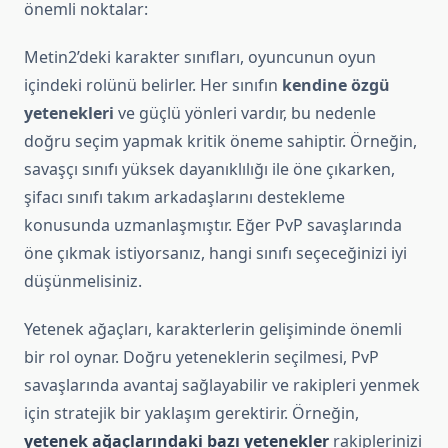
önemli noktalar:
Metin2’deki karakter sınıfları, oyuncunun oyun
içindeki rolünü belirler. Her sınıfın
kendine özgü
yetenekleri
ve güçlü yönleri vardır, bu nedenle
doğru seçim yapmak kritik öneme sahiptir. Örneğin,
savaşçı sınıfı yüksek dayanıklılığı ile öne çıkarken,
şifacı sınıfı takım arkadaşlarını destekleme
konusunda uzmanlaşmıştır. Eğer PvP savaşlarında
öne çıkmak istiyorsanız, hangi sınıfı seçeceğinizi iyi
düşünmelisiniz.
Yetenek ağaçları, karakterlerin gelişiminde önemli
bir rol oynar. Doğru yeteneklerin seçilmesi, PvP
savaşlarında avantaj sağlayabilir ve rakipleri yenmek
için stratejik bir yaklaşım gerektirir. Örneğin,
yetenek ağaçlarındaki bazı yetenekler
rakiplerinizi