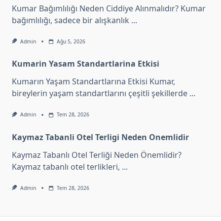
Kumar Bağımlılığı Neden Ciddiye Alınmalıdır? Kumar
bağımlılığı, sadece bir alışkanlık
...
Admin
Ağu 5, 2026
Kumarin Yasam Standartlarina Etkisi
Kumarın Yaşam Standartlarına Etkisi Kumar,
bireylerin yaşam standartlarını çeşitli şekillerde
...
Admin
Tem 28, 2026
Kaymaz Tabanli Otel Terligi Neden Onemlidir
Kaymaz Tabanlı Otel Terliği Neden Önemlidir?
Kaymaz tabanlı otel terlikleri,
...
Admin
Tem 28, 2026