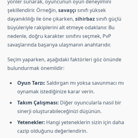
yönler sunarak, oyuncunun oyun deneyimini
şekillendirir. Örneğin,
savaşçı
sınıfı yüksek
dayanıklılığı ile öne çıkarken,
sihirbaz
sınıfı güçlü
büyüleriyle rakiplerini alt etmeye odaklanır. Bu
nedenle, doğru karakter sınıfını seçmek, PvP
savaşlarında başarıya ulaşmanın anahtarıdır.
Seçim yaparken, aşağıdaki faktörleri göz önünde
bulundurmak önemlidir:
Oyun Tarzı:
Saldırgan mı yoksa savunmacı mı
oynamak istediğinize karar verin.
Takım Çalışması:
Diğer oyuncularla nasıl bir
sinerji oluşturabileceğinizi düşünün.
Yetenekler:
Hangi yeteneklerin sizin için daha
cazip olduğunu değerlendirin.