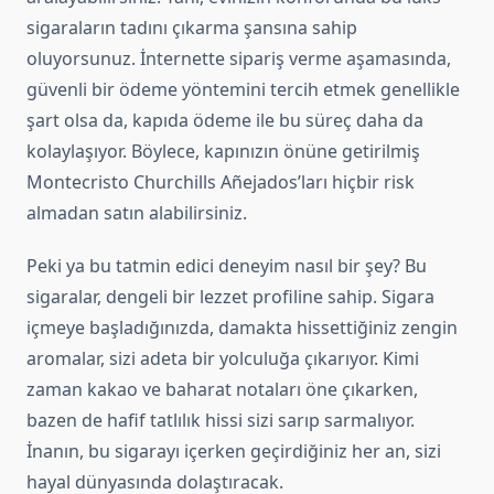
sigaraların tadını çıkarma şansına sahip
oluyorsunuz. İnternette sipariş verme aşamasında,
güvenli bir ödeme yöntemini tercih etmek genellikle
şart olsa da, kapıda ödeme ile bu süreç daha da
kolaylaşıyor. Böylece, kapınızın önüne getirilmiş
Montecristo Churchills Añejados’ları hiçbir risk
almadan satın alabilirsiniz.
Peki ya bu tatmin edici deneyim nasıl bir şey? Bu
sigaralar, dengeli bir lezzet profiline sahip. Sigara
içmeye başladığınızda, damakta hissettiğiniz zengin
aromalar, sizi adeta bir yolculuğa çıkarıyor. Kimi
zaman kakao ve baharat notaları öne çıkarken,
bazen de hafif tatlılık hissi sizi sarıp sarmalıyor.
İnanın, bu sigarayı içerken geçirdiğiniz her an, sizi
hayal dünyasında dolaştıracak.