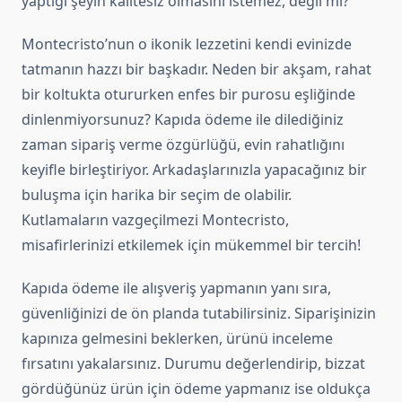
yaptığı şeyin kalitesiz olmasını istemez, değil mi?
Montecristo’nun o ikonik lezzetini kendi evinizde
tatmanın hazzı bir başkadır. Neden bir akşam, rahat
bir koltukta otururken enfes bir purosu eşliğinde
dinlenmiyorsunuz? Kapıda ödeme ile dilediğiniz
zaman sipariş verme özgürlüğü, evin rahatlığını
keyifle birleştiriyor. Arkadaşlarınızla yapacağınız bir
buluşma için harika bir seçim de olabilir.
Kutlamaların vazgeçilmezi Montecristo,
misafirlerinizi etkilemek için mükemmel bir tercih!
Kapıda ödeme ile alışveriş yapmanın yanı sıra,
güvenliğinizi de ön planda tutabilirsiniz. Siparişinizin
kapınıza gelmesini beklerken, ürünü inceleme
fırsatını yakalarsınız. Durumu değerlendirip, bizzat
gördüğünüz ürün için ödeme yapmanız ise oldukça