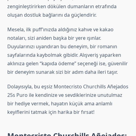
zenginleştirirken dökülen dumanların etrafında
oluşan dostluk bağlarını da güçlendirir.
Mesela, ilk puff’ınızda aldığınız kahve ve kakao
notaları, sizi aniden başka bir yere ışınlar.
Duyularınızı uyandıran bu deneyim, bir romanın
sayfalarında kaybolmak gibidir. Alışveriş yaparken
aklınıza gelen “kapıda ödeme” seçeneği ise, güvenilir
bir deneyim sunarak sizi bir adım daha ileri taşır.
Dolayısıyla, bu eşsiz Montecristo Churchills Añejados
25s Puro ile kendinize ve sevdiklerinize unutulmaz
bir hediye vermek, hayatın küçük ama anlamlı
keyiflerini tatmak için harika bir fırsat!
Montecristo Churchills Añejados: