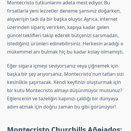
Montecristo tutkunlarını adeta mest ediyor. Bu
fırsatlarla yeni lezzetler deneme şansınız doğarken,
alışverişin tadı da bir başka oluyor. Ayrıca, internet
üzerinden sipariş verirken, kapıya kadar gelen
güncel teklifleri takip ederek bütçenizi sarsmadan,
istediğiniz ürünleri edinebilirsiniz. Herkesin aradığı o
mükemmel anı bulmak hiç bu kadar kolay olmamıştı.
Eğer sigara içmeyi seviyorsanız veya çiğnemek için
başka bir şey arıyorsanız, Montecristo'nun tatları sizi
kesinlikle şaşırtacak. Kendi keyfinizi oluşturmak için
bir kutu Montecristo almayı düşünmüyor musunuz?
Eğlencenin ve tazeliğin kapınızı çaldığı bir dünyaya
adım atmak için doğru zaman bu gibi görünüyor!
Montecristo Churchills Añejados: