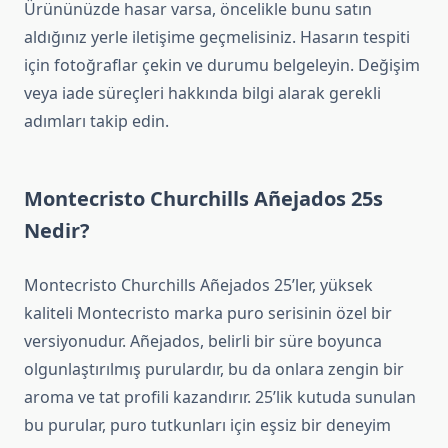
Ürününüzde hasar varsa, öncelikle bunu satın
aldığınız yerle iletişime geçmelisiniz. Hasarın tespiti
için fotoğraflar çekin ve durumu belgeleyin. Değişim
veya iade süreçleri hakkında bilgi alarak gerekli
adımları takip edin.
Montecristo Churchills Añejados 25s
Nedir?
Montecristo Churchills Añejados 25’ler, yüksek
kaliteli Montecristo marka puro serisinin özel bir
versiyonudur. Añejados, belirli bir süre boyunca
olgunlaştırılmış purulardır, bu da onlara zengin bir
aroma ve tat profili kazandırır. 25’lik kutuda sunulan
bu purular, puro tutkunları için eşsiz bir deneyim