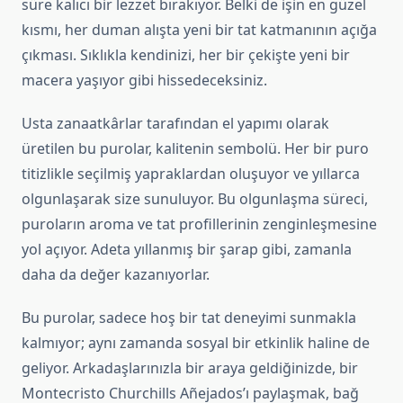
süre kalıcı bir lezzet bırakıyor. Belki de işin en güzel
kısmı, her duman alışta yeni bir tat katmanının açığa
çıkması. Sıklıkla kendinizi, her bir çekişte yeni bir
macera yaşıyor gibi hissedeceksiniz.
Usta zanaatkârlar tarafından el yapımı olarak
üretilen bu purolar, kalitenin sembolü. Her bir puro
titizlikle seçilmiş yapraklardan oluşuyor ve yıllarca
olgunlaşarak size sunuluyor. Bu olgunlaşma süreci,
puroların aroma ve tat profillerinin zenginleşmesine
yol açıyor. Adeta yıllanmış bir şarap gibi, zamanla
daha da değer kazanıyorlar.
Bu purolar, sadece hoş bir tat deneyimi sunmakla
kalmıyor; aynı zamanda sosyal bir etkinlik haline de
geliyor. Arkadaşlarınızla bir araya geldiğinizde, bir
Montecristo Churchills Añejados’ı paylaşmak, bağ