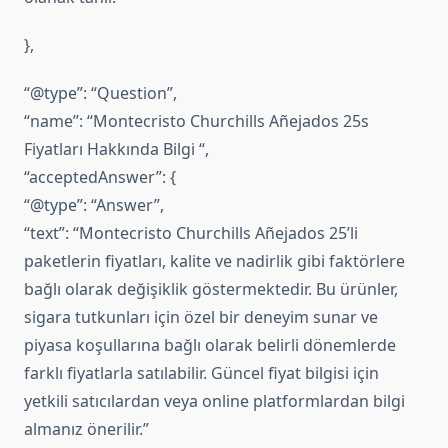
},
“@type”: “Question”,
“name”: “Montecristo Churchills Añejados 25s
Fiyatları Hakkında Bilgi “,
“acceptedAnswer”: {
“@type”: “Answer”,
“text”: “Montecristo Churchills Añejados 25’li
paketlerin fiyatları, kalite ve nadirlik gibi faktörlere
bağlı olarak değişiklik göstermektedir. Bu ürünler,
sigara tutkunları için özel bir deneyim sunar ve
piyasa koşullarına bağlı olarak belirli dönemlerde
farklı fiyatlarla satılabilir. Güncel fiyat bilgisi için
yetkili satıcılardan veya online platformlardan bilgi
almanız önerilir.”