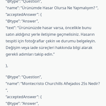
“@type”: “Question”,
“name”: “Ürünümde Hasar Olursa Ne Yapmalıyım? “,
“acceptedAnswer”: {
“@type”: “Answer”,
“text”: “Ürününüzde hasar varsa, öncelikle bunu
satın aldığınız yerle iletişime geçmelisiniz. Hasarın
tespiti için fotoğraflar çekin ve durumu belgeleyin.
Değişim veya iade süreçleri hakkında bilgi alarak
gerekli adımları takip edin.”
},
“@type”: “Question”,
“name”: “Montecristo Churchills Añejados 25s Nedir?
“,
“acceptedAnswer”: {
“@type”: “Answer”,