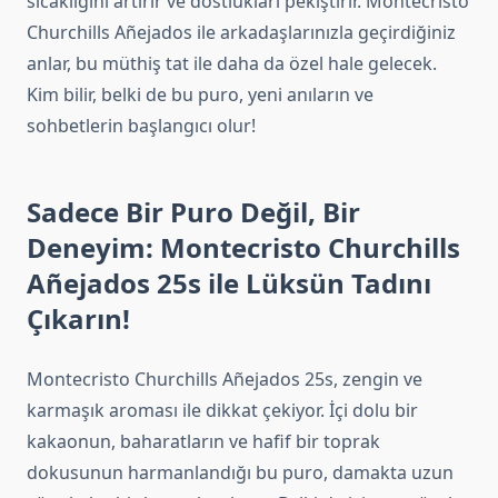
sıcaklığını artırır ve dostlukları pekiştirir. Montecristo
Churchills Añejados ile arkadaşlarınızla geçirdiğiniz
anlar, bu müthiş tat ile daha da özel hale gelecek.
Kim bilir, belki de bu puro, yeni anıların ve
sohbetlerin başlangıcı olur!
Sadece Bir Puro Değil, Bir
Deneyim: Montecristo Churchills
Añejados 25s ile Lüksün Tadını
Çıkarın!
Montecristo Churchills Añejados 25s, zengin ve
karmaşık aroması ile dikkat çekiyor. İçi dolu bir
kakaonun, baharatların ve hafif bir toprak
dokusunun harmanlandığı bu puro, damakta uzun