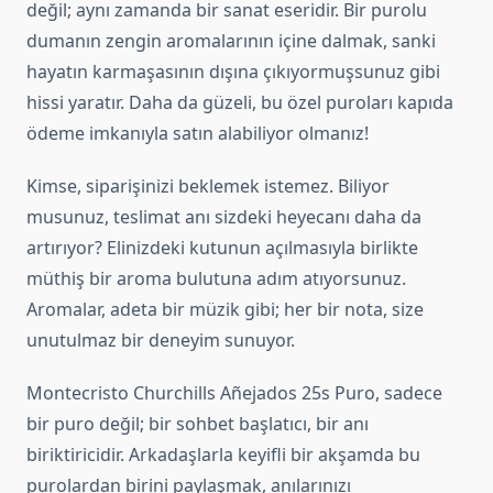
değil; aynı zamanda bir sanat eseridir. Bir purolu
dumanın zengin aromalarının içine dalmak, sanki
hayatın karmaşasının dışına çıkıyormuşsunuz gibi
hissi yaratır. Daha da güzeli, bu özel puroları kapıda
ödeme imkanıyla satın alabiliyor olmanız!
Kimse, siparişinizi beklemek istemez. Biliyor
musunuz, teslimat anı sizdeki heyecanı daha da
artırıyor? Elinizdeki kutunun açılmasıyla birlikte
müthiş bir aroma bulutuna adım atıyorsunuz.
Aromalar, adeta bir müzik gibi; her bir nota, size
unutulmaz bir deneyim sunuyor.
Montecristo Churchills Añejados 25s Puro, sadece
bir puro değil; bir sohbet başlatıcı, bir anı
biriktiricidir. Arkadaşlarla keyifli bir akşamda bu
purolardan birini paylaşmak, anılarınızı