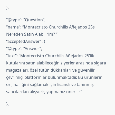
},
“@type”: “Question”,
“name”: “Montecristo Churchills Añejados 25s
Nereden Satın Alabilirim? “,
“acceptedAnswer”: {
“@type”: “Answer”,
“text”: “Montecristo Churchills Añejados 25’lik
kutularını satın alabileceğiniz yerler arasında sigara
mağazaları, özel tütün dükkanları ve güvenilir
çevrimiçi platformlar bulunmaktadır. Bu ürünlerin
orijinalliğini sağlamak için lisanslı ve tanınmış
satıcılardan alışveriş yapmanız önerilir.”
},