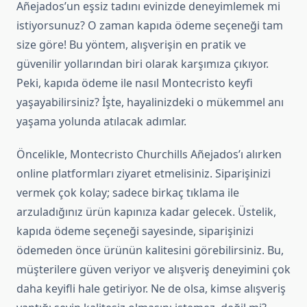
Añejados’un eşsiz tadını evinizde deneyimlemek mi
istiyorsunuz? O zaman kapıda ödeme seçeneği tam
size göre! Bu yöntem, alışverişin en pratik ve
güvenilir yollarından biri olarak karşımıza çıkıyor.
Peki, kapıda ödeme ile nasıl Montecristo keyfi
yaşayabilirsiniz? İşte, hayalinizdeki o mükemmel anı
yaşama yolunda atılacak adımlar.
Öncelikle, Montecristo Churchills Añejados’ı alırken
online platformları ziyaret etmelisiniz. Siparişinizi
vermek çok kolay; sadece birkaç tıklama ile
arzuladığınız ürün kapınıza kadar gelecek. Üstelik,
kapıda ödeme seçeneği sayesinde, siparişinizi
ödemeden önce ürünün kalitesini görebilirsiniz. Bu,
müşterilere güven veriyor ve alışveriş deneyimini çok
daha keyifli hale getiriyor. Ne de olsa, kimse alışveriş