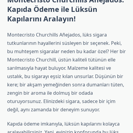
Kapıda Ödeme ile Lüksün
Kapılarını Aralayın!
Montecristo Churchills Añejados, lüks sigara
tutkunlarının hayallerini süsleyen bir seçenek. Peki,
bu muhteşem sigaralar neden bu kadar özel? Her bir
Montecristo Churchill, üstün kaliteli tütünün elle
sarılmasıyla hayat buluyor. Malzeme kalitesi ve
ustalık, bu sigarayı eşsiz kılan unsurlar. Düşünün bir
kere; bir akşam yemeğinden sonra dumanları tüten,
zengin bir aroma ile dolmuş bir odada
oturuyorsunuz. Elinizdeki sigara, sadece bir içim
değil, aynı zamanda bir deneyim sunuyor.
Kapıda ödeme imkanıyla, lüksün kapılarını kolayca
aralayabilirsiniz. Yani, evinizin konforunda bu lüks