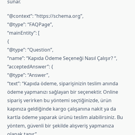
sunar.
“@context”: “https://schema.org”,
“@type”: “FAQPage”,
“mainEntity”: [
{
“@type”: “Question”,
“name”: “Kapıda Ödeme Seçeneği Nasıl Çalışır? “,
“acceptedAnswer”: {
“@type”: “Answer”,
“text”: “Kapıda ödeme, siparişinizin teslim anında
ödeme yapmanızı sağlayan bir seçenektir. Online
sipariş verirken bu yöntemi seçtiğinizde, ürün
kapınıza geldiğinde kargo çalışanına nakit ya da
kartla ödeme yaparak ürünü teslim alabilirsiniz. Bu
yöntem, güvenli bir şekilde alışveriş yapmanıza
olanak tanır.”