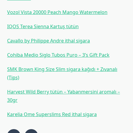
Vozol Vista 20000 Peach Mango Watermelon
IQOS Terea Sienna Kartuş tütün
Cavallo by Philippe Andre ithal sigara
Cohiba Medio Siglo Tubos Puro – 3’s Gift Pack
SMK Brown King Size Slim sigara kağıdı + Zıvanalı
(Tips)
Harvest Wild Berry tütün – Yabanmersini aromalı –
30gr
Karelia Ome Superslims Red ithal sigara