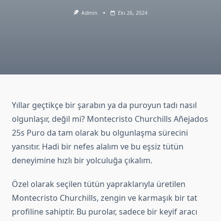
Admin
Eki 26, 2024
Yıllar geçtikçe bir şarabın ya da puroyun tadı nasıl
olgunlaşır, değil mi? Montecristo Churchills Añejados
25s Puro da tam olarak bu olgunlaşma sürecini
yansıtır. Hadi bir nefes alalım ve bu eşsiz tütün
deneyimine hızlı bir yolculuğa çıkalım.
Özel olarak seçilen tütün yapraklarıyla üretilen
Montecristo Churchills, zengin ve karmaşık bir tat
profiline sahiptir. Bu purolar, sadece bir keyif aracı