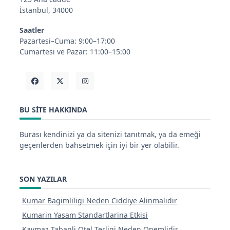
İstanbul, 34000
Saatler
Pazartesi–Cuma: 9:00–17:00
Cumartesi ve Pazar: 11:00–15:00
BU SITE HAKKINDA
Burası kendinizi ya da sitenizi tanıtmak, ya da emeği
geçenlerden bahsetmek için iyi bir yer olabilir.
SON YAZILAR
Kumar Bagimliligi Neden Ciddiye Alinmalidir
Kumarin Yasam Standartlarina Etkisi
Kaymaz Tabanli Otel Terligi Neden Onemlidir