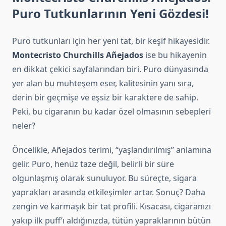
Puro Tutkunlarının Yeni Gözdesi!
Puro tutkunları için her yeni tat, bir keşif hikayesidir.
Montecristo Churchills Añejados
ise bu hikayenin
en dikkat çekici sayfalarından biri. Puro dünyasında
yer alan bu muhteşem eser, kalitesinin yanı sıra,
derin bir geçmişe ve eşsiz bir karaktere de sahip.
Peki, bu cigaranın bu kadar özel olmasının sebepleri
neler?
Öncelikle, Añejados terimi, “yaşlandırılmış” anlamına
gelir. Puro, henüz taze değil, belirli bir süre
olgunlaşmış olarak sunuluyor. Bu süreçte, sigara
yaprakları arasında etkileşimler artar. Sonuç? Daha
zengin ve karmaşık bir tat profili. Kısacası, cigaranızı
yakıp ilk puff’ı aldığınızda, tütün yapraklarının bütün