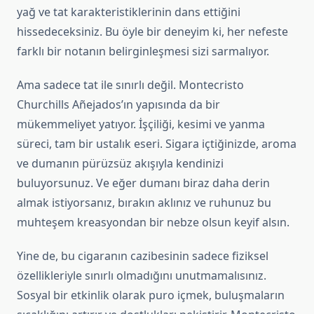
yağ ve tat karakteristiklerinin dans ettiğini
hissedeceksiniz. Bu öyle bir deneyim ki, her nefeste
farklı bir notanın belirginleşmesi sizi sarmalıyor.
Ama sadece tat ile sınırlı değil. Montecristo
Churchills Añejados’ın yapısında da bir
mükemmeliyet yatıyor. İşçiliği, kesimi ve yanma
süreci, tam bir ustalık eseri. Sigara içtiğinizde, aroma
ve dumanın pürüzsüz akışıyla kendinizi
buluyorsunuz. Ve eğer dumanı biraz daha derin
almak istiyorsanız, bırakın aklınız ve ruhunuz bu
muhteşem kreasyondan bir nebze olsun keyif alsın.
Yine de, bu cigaranın cazibesinin sadece fiziksel
özellikleriyle sınırlı olmadığını unutmamalısınız.
Sosyal bir etkinlik olarak puro içmek, buluşmaların