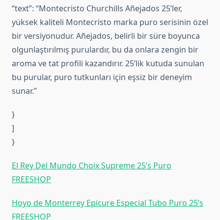
“text”: “Montecristo Churchills Añejados 25’ler,
yüksek kaliteli Montecristo marka puro serisinin özel
bir versiyonudur. Añejados, belirli bir süre boyunca
olgunlaştırılmış purulardır, bu da onlara zengin bir
aroma ve tat profili kazandırır. 25’lik kutuda sunulan
bu purular, puro tutkunları için eşsiz bir deneyim
sunar.”
}
]
}
El Rey Del Mundo Choix Supreme 25’s Puro
FREESHOP
Hoyo de Monterrey Epicure Especial Tubo Puro 25’s
FREESHOP