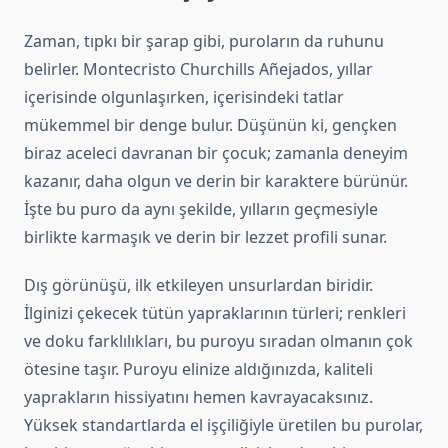
Zaman, tıpkı bir şarap gibi, puroların da ruhunu
belirler. Montecristo Churchills Añejados, yıllar
içerisinde olgunlaşırken, içerisindeki tatlar
mükemmel bir denge bulur. Düşünün ki, gençken
biraz aceleci davranan bir çocuk; zamanla deneyim
kazanır, daha olgun ve derin bir karaktere bürünür.
İşte bu puro da aynı şekilde, yılların geçmesiyle
birlikte karmaşık ve derin bir lezzet profili sunar.
Dış görünüşü, ilk etkileyen unsurlardan biridir.
İlginizi çekecek tütün yapraklarının türleri; renkleri
ve doku farklılıkları, bu puroyu sıradan olmanın çok
ötesine taşır. Puroyu elinize aldığınızda, kaliteli
yaprakların hissiyatını hemen kavrayacaksınız.
Yüksek standartlarda el işçiliğiyle üretilen bu purolar,