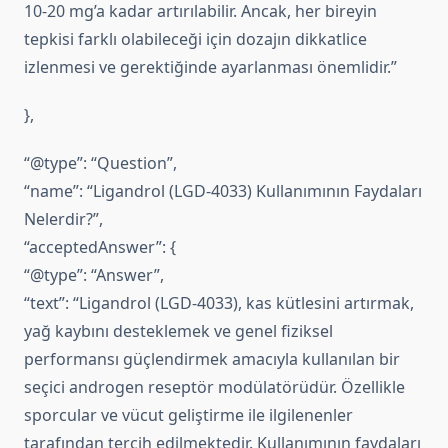
10-20 mg’a kadar artırılabilir. Ancak, her bireyin
tepkisi farklı olabileceği için dozajın dikkatlice
izlenmesi ve gerektiğinde ayarlanması önemlidir.”
},
“@type”: “Question”,
“name”: “Ligandrol (LGD-4033) Kullanımının Faydaları
Nelerdir?”,
“acceptedAnswer”: {
“@type”: “Answer”,
“text”: “Ligandrol (LGD-4033), kas kütlesini artırmak,
yağ kaybını desteklemek ve genel fiziksel
performansı güçlendirmek amacıyla kullanılan bir
seçici androgen reseptör modülatörüdür. Özellikle
sporcular ve vücut geliştirme ile ilgilenenler
tarafından tercih edilmektedir. Kullanımının faydaları