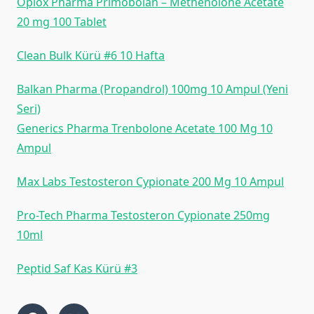
Opiox Pharma Primobolan – Methenolone Acetate
20 mg 100 Tablet
Clean Bulk Kürü #6 10 Hafta
Balkan Pharma (Propandrol) 100mg 10 Ampul (Yeni
Seri)
Generi̇cs Pharma Trenbolone Acetate 100 Mg 10
Ampul
Max Labs Testosteron Cypi̇onate 200 Mg 10 Ampul
Pro-Tech Pharma Testosteron Cypi̇onate 250mg
10ml
Peptid Saf Kas Kürü #3