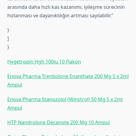
arasında daha hızlı kas kazanımı, iyileşme sürecinin
hızlanması ve dayanıklılığın artması sayılabilir.”
}
]
}
Hygetropin Hgh 100iu 10 Flakon
Enova Pharma Trenbolone Enanthate 200 Mg 5 x 2ml
Ampul
Enova Pharma Stanozolol (Wi̇nstrol) 50 Mg 5 x 2ml
Ampul
HTP Nandrolone Decanote 200 Mg 10 Ampul