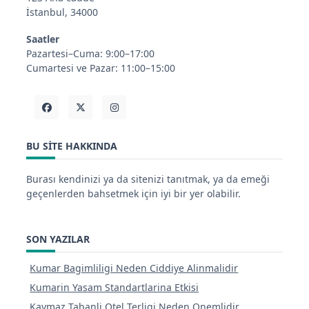
İstanbul, 34000
Saatler
Pazartesi–Cuma: 9:00–17:00
Cumartesi ve Pazar: 11:00–15:00
BU SITE HAKKINDA
Burası kendinizi ya da sitenizi tanıtmak, ya da emeği
geçenlerden bahsetmek için iyi bir yer olabilir.
SON YAZILAR
Kumar Bagimliligi Neden Ciddiye Alinmalidir
Kumarin Yasam Standartlarina Etkisi
Kaymaz Tabanli Otel Terligi Neden Onemlidir