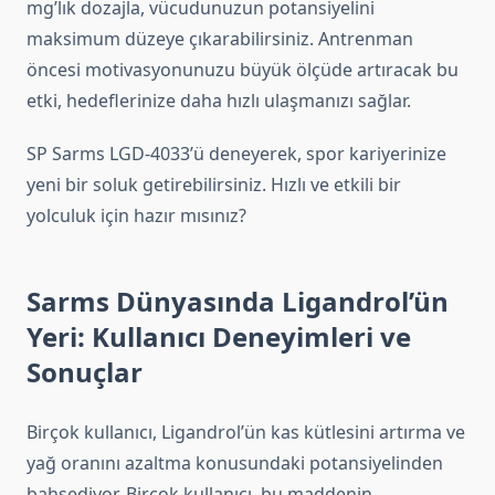
mg’lık dozajla, vücudunuzun potansiyelini
maksimum düzeye çıkarabilirsiniz. Antrenman
öncesi motivasyonunuzu büyük ölçüde artıracak bu
etki, hedeflerinize daha hızlı ulaşmanızı sağlar.
SP Sarms LGD-4033’ü deneyerek, spor kariyerinize
yeni bir soluk getirebilirsiniz. Hızlı ve etkili bir
yolculuk için hazır mısınız?
Sarms Dünyasında Ligandrol’ün
Yeri: Kullanıcı Deneyimleri ve
Sonuçlar
Birçok kullanıcı, Ligandrol’ün kas kütlesini artırma ve
yağ oranını azaltma konusundaki potansiyelinden
bahsediyor. Birçok kullanıcı, bu maddenin,