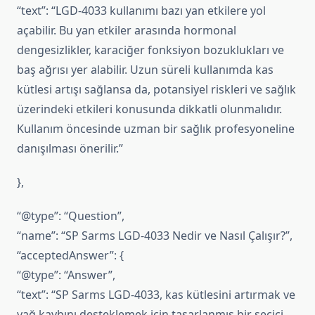
“text”: “LGD-4033 kullanımı bazı yan etkilere yol
açabilir. Bu yan etkiler arasında hormonal
dengesizlikler, karaciğer fonksiyon bozuklukları ve
baş ağrısı yer alabilir. Uzun süreli kullanımda kas
kütlesi artışı sağlansa da, potansiyel riskleri ve sağlık
üzerindeki etkileri konusunda dikkatli olunmalıdır.
Kullanım öncesinde uzman bir sağlık profesyoneline
danışılması önerilir.”
},
“@type”: “Question”,
“name”: “SP Sarms LGD-4033 Nedir ve Nasıl Çalışır?”,
“acceptedAnswer”: {
“@type”: “Answer”,
“text”: “SP Sarms LGD-4033, kas kütlesini artırmak ve
yağ kaybını desteklemek için tasarlanmış bir seçici