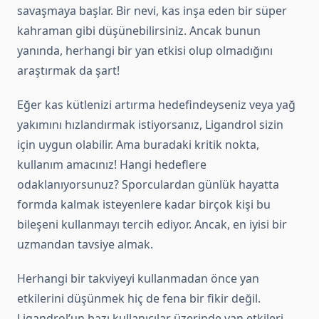
savaşmaya başlar. Bir nevi, kas inşa eden bir süper
kahraman gibi düşünebilirsiniz. Ancak bunun
yanında, herhangi bir yan etkisi olup olmadığını
araştırmak da şart!
Eğer kas kütlenizi artırma hedefindeyseniz veya yağ
yakımını hızlandırmak istiyorsanız, Ligandrol sizin
için uygun olabilir. Ama buradaki kritik nokta,
kullanım amacınız! Hangi hedeflere
odaklanıyorsunuz? Sporculardan günlük hayatta
formda kalmak isteyenlere kadar birçok kişi bu
bileşeni kullanmayı tercih ediyor. Ancak, en iyisi bir
uzmandan tavsiye almak.
Herhangi bir takviyeyi kullanmadan önce yan
etkilerini düşünmek hiç de fena bir fikir değil.
Ligandrol’un bazı kullanıcılar üzerinde yan etkileri