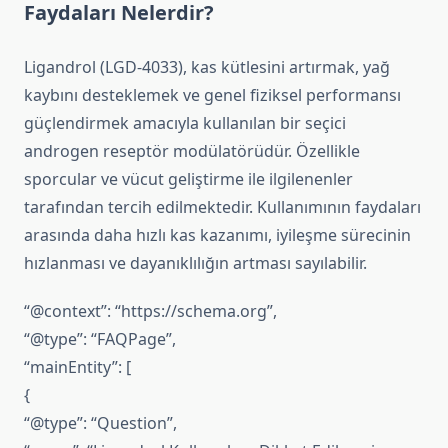
Faydaları Nelerdir?
Ligandrol (LGD-4033), kas kütlesini artırmak, yağ
kaybını desteklemek ve genel fiziksel performansı
güçlendirmek amacıyla kullanılan bir seçici
androgen reseptör modülatörüdür. Özellikle
sporcular ve vücut geliştirme ile ilgilenenler
tarafından tercih edilmektedir. Kullanımının faydaları
arasında daha hızlı kas kazanımı, iyileşme sürecinin
hızlanması ve dayanıklılığın artması sayılabilir.
“@context”: “https://schema.org”,
“@type”: “FAQPage”,
“mainEntity”: [
{
“@type”: “Question”,