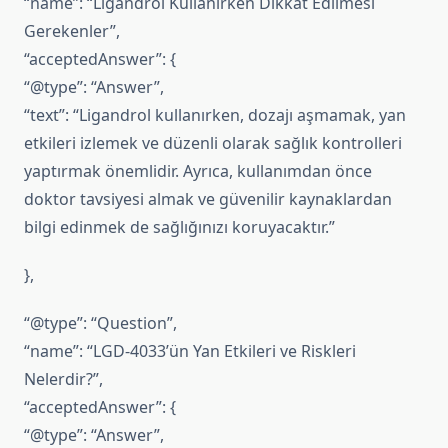
“name”: “Ligandrol Kullanırken Dikkat Edilmesi
Gerekenler”,
“acceptedAnswer”: {
“@type”: “Answer”,
“text”: “Ligandrol kullanırken, dozajı aşmamak, yan
etkileri izlemek ve düzenli olarak sağlık kontrolleri
yaptırmak önemlidir. Ayrıca, kullanımdan önce
doktor tavsiyesi almak ve güvenilir kaynaklardan
bilgi edinmek de sağlığınızı koruyacaktır.”
},
“@type”: “Question”,
“name”: “LGD-4033’ün Yan Etkileri ve Riskleri
Nelerdir?”,
“acceptedAnswer”: {
“@type”: “Answer”,