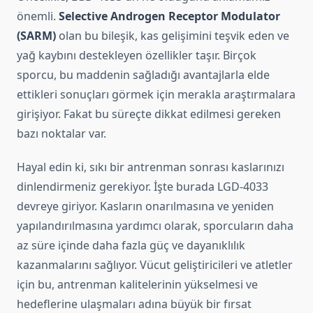
önemli.
Selective Androgen Receptor Modulator
(SARM)
olan bu bileşik, kas gelişimini teşvik eden ve
yağ kaybını destekleyen özellikler taşır. Birçok
sporcu, bu maddenin sağladığı avantajlarla elde
ettikleri sonuçları görmek için merakla araştırmalara
girişiyor. Fakat bu süreçte dikkat edilmesi gereken
bazı noktalar var.
Hayal edin ki, sıkı bir antrenman sonrası kaslarınızı
dinlendirmeniz gerekiyor. İşte burada LGD-4033
devreye giriyor. Kasların onarılmasına ve yeniden
yapılandırılmasına yardımcı olarak, sporcuların daha
az süre içinde daha fazla güç ve dayanıklılık
kazanmalarını sağlıyor. Vücut geliştiricileri ve atletler
için bu, antrenman kalitelerinin yükselmesi ve
hedeflerine ulaşmaları adına büyük bir fırsat