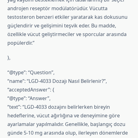
androjen reseptör modülatörüdür. Vücutta
testosteron benzeri etkiler yaratarak kas dokusunu
güçlendirir ve gelişimini teşvik eder. Bu madde,
özellikle vücut geliştirmeciler ve sporcular arasında
popülerdir.”
},
“@type”: “Question”,
“name”: “LGD-4033 Dozajı Nasıl Belirlenir?”,
“acceptedAnswer”: {
“@type”: “Answer”,
“text”: “LGD-4033 dozajını belirlerken bireyin
hedeflerine, vücut ağırlığına ve deneyimine göre
ayarlamalar yapılmalıdır. Genellikle, başlangıç dozu
günde 5-10 mg arasında olup, ilerleyen dönemlerde