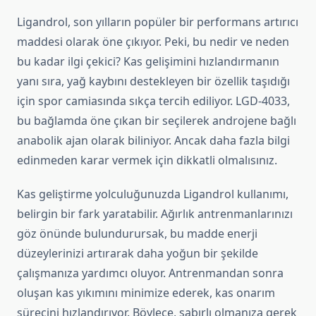
Ligandrol, son yılların popüler bir performans artırıcı
maddesi olarak öne çıkıyor. Peki, bu nedir ve neden
bu kadar ilgi çekici? Kas gelişimini hızlandırmanın
yanı sıra, yağ kaybını destekleyen bir özellik taşıdığı
için spor camiasında sıkça tercih ediliyor. LGD-4033,
bu bağlamda öne çıkan bir seçilerek androjene bağlı
anabolik ajan olarak biliniyor. Ancak daha fazla bilgi
edinmeden karar vermek için dikkatli olmalısınız.
Kas geliştirme yolculuğunuzda Ligandrol kullanımı,
belirgin bir fark yaratabilir. Ağırlık antrenmanlarınızı
göz önünde bulundurursak, bu madde enerji
düzeylerinizi artırarak daha yoğun bir şekilde
çalışmanıza yardımcı oluyor. Antrenmandan sonra
oluşan kas yıkımını minimize ederek, kas onarım
sürecini hızlandırıyor. Böylece, sabırlı olmanıza gerek