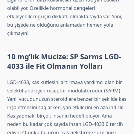
olabiliyor. Özellikle hormonal dengeleri
etkileyebileceği için dikkatli olmakta fayda var. Yani,
bu şişede ne olduğunu anlamadan hemen yola
çıkmayın!
10 mg’lık Mucize: SP Sarms LGD-
4033 ile Fit Olmanın Yolları
LGD-4033, kas kütlesini artırmaya yardımcı olan bir
selektif androjen reseptör modülatörüdür (SARM).
Yani, vücudunuzun steroidlere benzer bir şekilde kas
inşa etmesini sağlarken, yan etkilerini en aza indirir.
Kas yapmak, birçok insanın hedefi oluyor. Ama
neden bu kadar çok sayıda insan LGD-4033'ü tercih
ediyor? Çünkü bu ürün, kas geliştirme sürecinizi