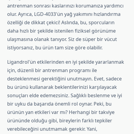
antrenman sonrası kaslarınızı korumanıza yardımcı
olur. Ayrıca, LGD-4033'ün yağ yakımını hızlandırma
özelliği de dikkat çekici! Aslında, bu, sporcuların
daha hızlı bir şekilde istenilen fiziksel görünüme
ulaşmasına olanak tanıyor. Siz de süper bir vücut
istiyorsanız, bu ürün tam size göre olabilir.
Ligandrol'ün etkilerinden en iyi şekilde yararlanmak
için, düzenli bir antrenman programı ile
desteklenmesi gerektiğini unutmayın. Evet, sadece
bu ürünü kullanarak beklentilerinizi karşılayacak
sonuçları elde edemezsiniz. Sağlıklı beslenme ve iyi
bir uyku da başarıda önemli rol oynar. Peki, bu
ürünün yan etkileri var mı? Herhangi bir takviye
ürününde olduğu gibi, bireylerin farklı tepkiler
verebileceğini unutmamak gerekir. Yani,