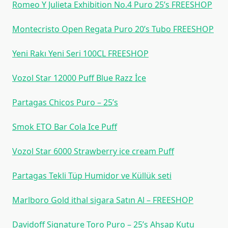
Romeo Y Julieta Exhibition No.4 Puro 25’s FREESHOP
Montecristo Open Regata Puro 20’s Tubo FREESHOP
Yeni Rakı Yeni Seri 100CL FREESHOP
Vozol Star 12000 Puff Blue Razz İce
Partagas Chicos Puro – 25’s
Smok ETO Bar Cola Ice Puff
Vozol Star 6000 Strawberry ice cream Puff
Partagas Tekli Tüp Humidor ve Küllük seti
Marlboro Gold ithal sigara Satın Al – FREESHOP
Davidoff Signature Toro Puro – 25’s Ahşap Kutu