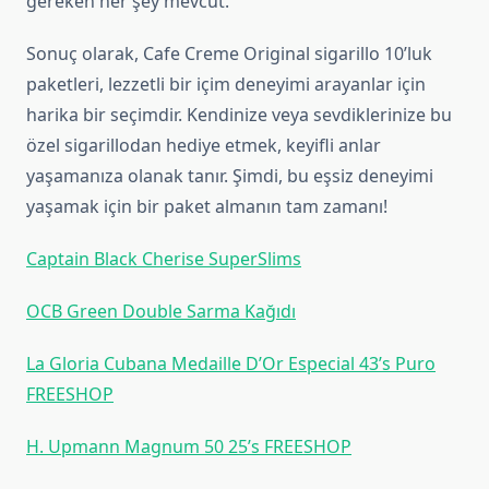
gereken her şey mevcut.
Sonuç olarak, Cafe Creme Original sigarillo 10’luk
paketleri, lezzetli bir içim deneyimi arayanlar için
harika bir seçimdir. Kendinize veya sevdiklerinize bu
özel sigarillodan hediye etmek, keyifli anlar
yaşamanıza olanak tanır. Şimdi, bu eşsiz deneyimi
yaşamak için bir paket almanın tam zamanı!
Captain Black Cherise SuperSlims
OCB Green Double Sarma Kağıdı
La Gloria Cubana Medaille D’Or Especial 43’s Puro
FREESHOP
H. Upmann Magnum 50 25’s FREESHOP