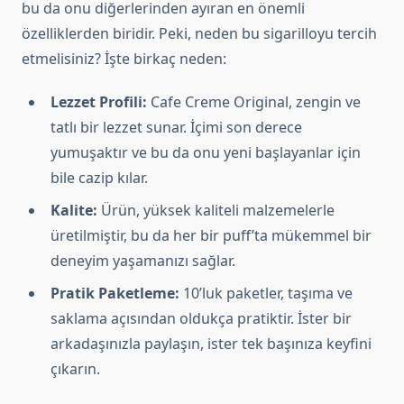
bu da onu diğerlerinden ayıran en önemli
özelliklerden biridir. Peki, neden bu sigarilloyu tercih
etmelisiniz? İşte birkaç neden:
Lezzet Profili:
Cafe Creme Original, zengin ve
tatlı bir lezzet sunar. İçimi son derece
yumuşaktır ve bu da onu yeni başlayanlar için
bile cazip kılar.
Kalite:
Ürün, yüksek kaliteli malzemelerle
üretilmiştir, bu da her bir puff’ta mükemmel bir
deneyim yaşamanızı sağlar.
Pratik Paketleme:
10’luk paketler, taşıma ve
saklama açısından oldukça pratiktir. İster bir
arkadaşınızla paylaşın, ister tek başınıza keyfini
çıkarın.