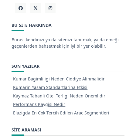
BU SITE HAKKINDA
Burası kendinizi ya da sitenizi tanıtmak, ya da emeği
geçenlerden bahsetmek için iyi bir yer olabilir.
SON YAZILAR
Kumar Bagimliligi Neden Ciddiye Alinmalidir
Kumarin Yasam Standartlarina Etkisi
Kaymaz Tabanli Otel Terligi Neden Onemlidir
Performans Kaygisi Nedir
Elazigda En Cok Tercih Edilen Arac Segmentleri
SITE ARAMASI