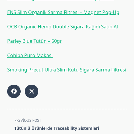
ENS Slim Organik Sarma Filtresi – Magnet Pop-Up
OCB Organic Hemp Double Sigara Kağıdı Satın Al
Parley Blue Tütün – 50gr
Cohiba Puro Makası
Smoking Precut Ultra Slim Kutu Sigara Sarma Filtresi
<span
PREVIOUS POST
class="nav-
Tütünlü Ürünlerde Traceability Sistemleri