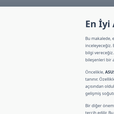
En İyi
Bu makalede, e
inceleyeceğiz. 
bilgi vereceğiz.
bileşenleri bir
Öncelikle,
ASU
tanınır. Özelli
açısından oldu
gelişmiş soğutm
Bir diğer önem
tercih edilir.