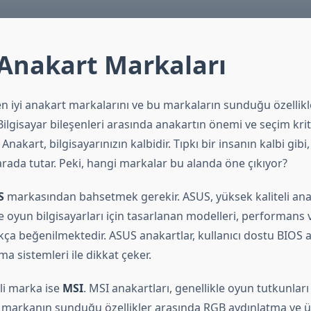
 Anakart Markaları
n iyi anakart markalarını ve bu markaların sunduğu özellikl
Bilgisayar bileşenleri arasında anakartın önemi ve seçim kri
 Anakart, bilgisayarınızın kalbidir. Tıpkı bir insanın kalbi gibi
 arada tutar. Peki, hangi markalar bu alanda öne çıkıyor?
S
markasından bahsetmek gerekir. ASUS, yüksek kaliteli anak
kle oyun bilgisayarları için tasarlanan modelleri, performans v
kça beğenilmektedir. ASUS anakartlar, kullanıcı dostu BIOS 
a sistemleri ile dikkat çeker.
li marka ise
MSI
. MSI anakartları, genellikle oyun tutkunlar
 Bu markanın sunduğu özellikler arasında RGB aydınlatma ve 