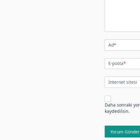
Ad
*
E-posta
*
İnternet sitesi
Daha sonraki yor
kaydedilsin.