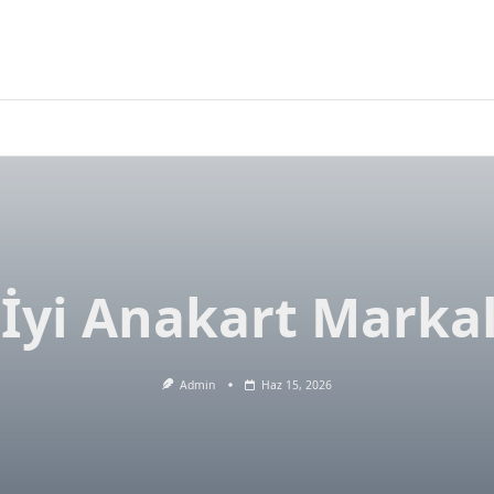
 İyi Anakart Markal
Admin
Haz 15, 2026