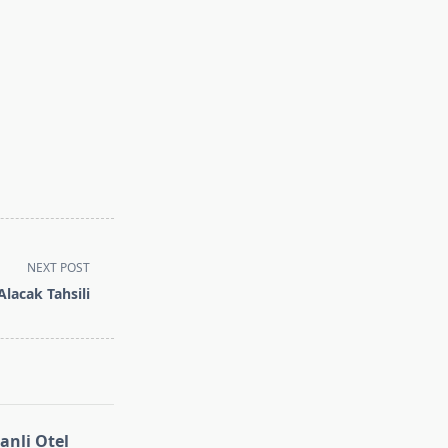
NEXT POST
lacak Tahsili
nli Otel