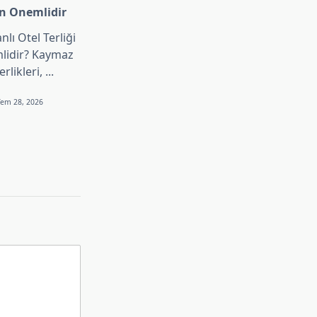
en Onemlidir
lı Otel Terliği
lidir? Kaymaz
erlikleri,
...
Tem 28, 2026