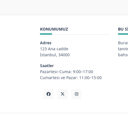
KONUMUMUZ
BU S
Adres
Buras
123 Ana cadde
tanı
İstanbul, 34000
bahse
Saatler
Pazartesi–Cuma: 9:00–17:00
Cumartesi ve Pazar: 11:00–15:00