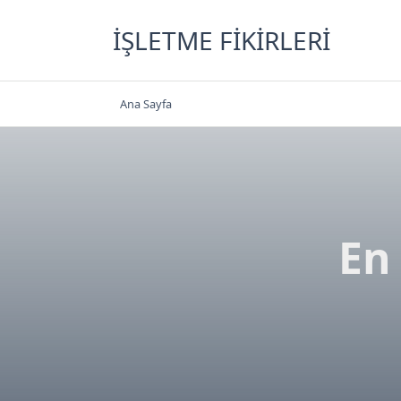
Skip
to
İŞLETME FIKIRLERI
content
Ana Sayfa
En