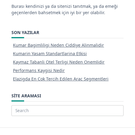
Burası kendinizi ya da sitenizi tanıtmak, ya da emeği
geçenlerden bahsetmek için iyi bir yer olabilir.
SON YAZILAR
Kumar Bagimliligi Neden Ciddiye Alinmalidir
Kumarin Yasam Standartlarina Etkisi
Kaymaz Tabanli Otel Terligi Neden Onemlidir
Performans Kaygisi Nedir
Elazigda En Cok Tercih Edilen Arac Segmentleri
SITE ARAMASI
Search
for: