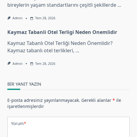
bireylerin yaşam standartlarını çeşitli şekillerde
...
Admin
Tem 28, 2026
Kaymaz Tabanli Otel Terligi Neden Onemlidir
Kaymaz Tabanlı Otel Terliği Neden Önemlidir?
Kaymaz tabanlı otel terlikleri,
...
Admin
Tem 28, 2026
BIR YANIT YAZIN
E-posta adresiniz yayınlanmayacak.
Gerekli alanlar
*
ile
işaretlenmişlerdir
Yorum
*