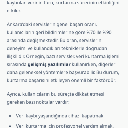
kaybolan verinin türü, kurtarma sürecinin etkinliğini
etkiler.
Ankara’daki servislerin genel başarı oranı,
kullanıcıların geri bildirimlerine göre %70 ile %90
arasında değişmektedir. Bu oran, servislerin
deneyimi ve kullandıkları tekniklerle doğrudan
ilişkilidir. Örneğin, bazı servisler, veri kurtarma işlemi
sırasında
gelişmiş yazılımlar
kullanırken, diğerleri
daha geleneksel yöntemlere başvurabilir. Bu durum,
kurtarma başarısını etkileyen önemli bir faktördür.
Ayrıca, kullanıcıların bu süreçte dikkat etmesi
gereken bazı noktalar vardır:
Veri kaybı yaşandığında cihazı kapatmak.
Veri kurtarma için profesyonel yardım almak.