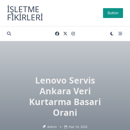
Skip
İŞLETME
to
Button
FIKIRLERI
content
Lenovo Servis
Ankara Veri
Kurtarma Basari
Orani
Admin
Haz 14, 2026